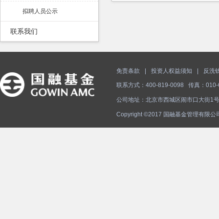
拟聘人员公示
联系我们
免责条款
|
投资人权益须知
|
反洗
联系方式：400-819-0098 传真：010-68
公司地址：北京市西城区闹市口大街1号
Copyright ©2017 国融基金管理有