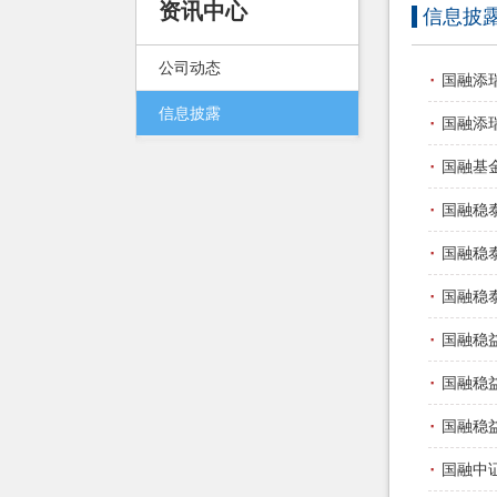
资讯中心
信息披
公司动态
·
国融添
信息披露
·
国融添
·
国融基
·
国融稳
·
国融稳
·
国融稳
·
国融稳
·
国融稳
·
国融稳
·
国融中